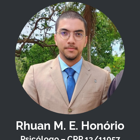
Rhuan M. E. Honório
Psicólogo – CRP 13/11057